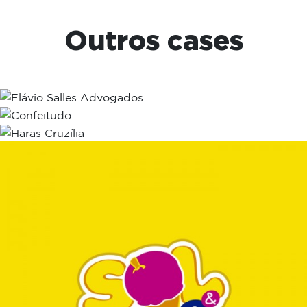
Outros cases